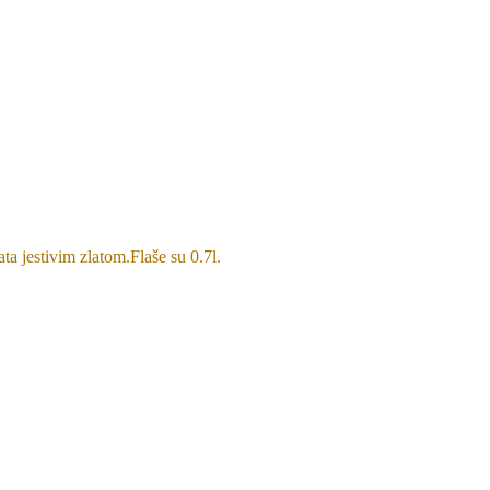
ta jestivim zlatom.Flaše su 0.7l.